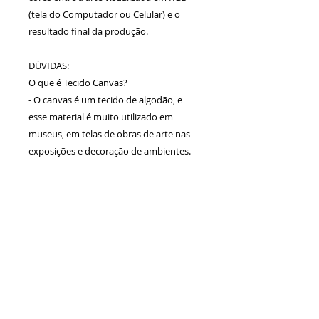
(tela do Computador ou Celular) e o
resultado final da produção.
DÚVIDAS:
O que é Tecido Canvas?
- O canvas é um tecido de algodão, e
esse material é muito utilizado em
museus, em telas de obras de arte nas
exposições e decoração de ambientes.
Calcule seu
frete
Calcular