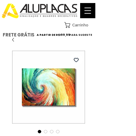
Carrinho
FRETE GRÁTIS
A PARTIR DE R$199,99
PARA SUDESTE