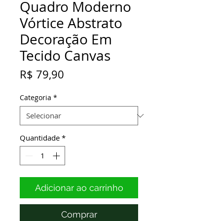
Quadro Moderno
Vórtice Abstrato
Decoração Em
Tecido Canvas
Preço
R$ 79,90
Categoria
*
Quantidade
*
Adicionar ao carrinho
Comprar