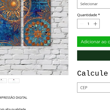
Selecionar
Quantidade
*
Adicionar ao 
Calcule
MPRESSÃO DIGITAL
om alta qualidade.