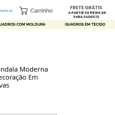
FRETE GRÁTIS
Carrinho
necte-se
A PARTIR DE R$199,99
PARA SUDESTE
UADROS COM MOLDURA
QUADROS EM TECIDO
ndala Moderna
Decoração Em
vas
eço