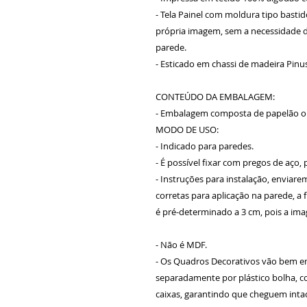
- Tela Painel com moldura tipo bastid
própria imagem, sem a necessidade d
parede.
- Esticado em chassi de madeira Pinu
CONTEÚDO DA EMBALAGEM:
- Embalagem composta de papelão on
MODO DE USO:
- Indicado para paredes.
- É possível fixar com pregos de aço,
- Instruções para instalação, envia
corretas para aplicação na parede, a
é pré-determinado a 3 cm, pois a im
- Não é MDF.
- Os Quadros Decorativos vão bem em
separadamente por plástico bolha, 
caixas, garantindo que cheguem inta