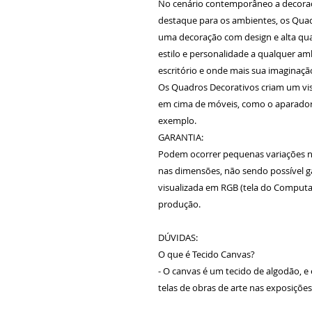
No cenário contemporâneo a decora
destaque para os ambientes, os Qua
uma decoração com design e alta qua
estilo e personalidade a qualquer amb
escritório e onde mais sua imaginaç
Os Quadros Decorativos criam um vi
em cima de móveis, como o aparador 
exemplo.
GARANTIA:
Podem ocorrer pequenas variações n
nas dimensões, não sendo possível gar
visualizada em RGB (tela do Computad
produção.
DÚVIDAS:
O que é Tecido Canvas?
- O canvas é um tecido de algodão, e
telas de obras de arte nas exposiçõe