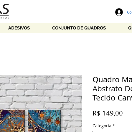
Co
ADESIVOS
CONJUNTO DE QUADROS
Q
Quadro Ma
Abstrato 
Tecido Can
Pr
R$ 149,00
Categoria
*