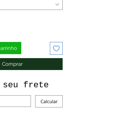
carrinho
Comprar
 seu frete
Calcular