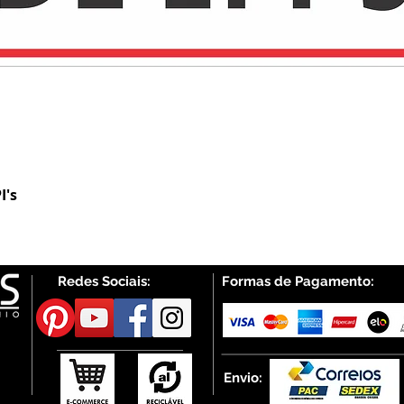
I's
Visualização rápida
Redes Sociais:
Formas de Pagamento:
Envio: