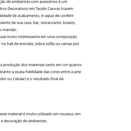
ção de ambientes com acessórios é um
dros Decorativos em Tecido Canvas trazem
lidade de acabamento, é capaz de conferir
iente de sua casa, bar, restaurante, boates,
ão mandar.
sual muito interessante em uma composição
no hall de entrada, sobre sofás ou camas por
a produção dos materiais tanto em cor quanto
antir a exata fidelidade das cores entre a arte
or ou Celular) e o resultado final da
 esse material é muito utilizado em museus, em
s e decoração de ambientes.