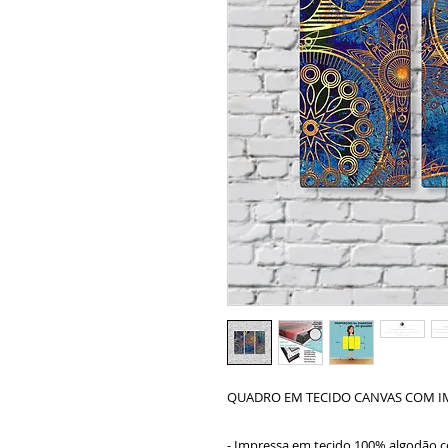
QUADRO EM TECIDO CANVAS COM I
- Impressa em tecido 100% algodão c