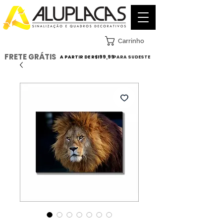
Carrinho
FRETE GRÁTIS
A PARTIR DE R$199,99
PARA SUDESTE