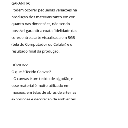
GARANTIA:
Podem ocorrer pequenas variações na
produção dos materiais tanto em cor
quanto nas dimensões, não sendo
possível garantir a exata fidelidade das
cores entre a arte visualizada em RGB
(tela do Computador ou Celular) e o
resultado final da produção.
DÚVIDAS:
O que é Tecido Canvas?
- O canvas é um tecido de algodão, e
esse material é muito utilizado em
museus, em telas de obras de arte nas
exposições e decoração de ambientes.
Calcule seu
frete