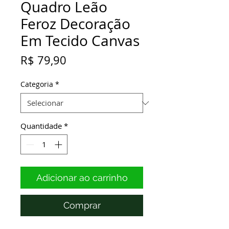
Quadro Leão
Feroz Decoração
Em Tecido Canvas
Preço
R$ 79,90
Categoria
*
Quantidade
*
Adicionar ao carrinho
Comprar