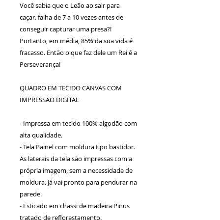
Você sabia que o Leão ao sair para
caçar. falha de 7 a 10 vezes antes de
conseguir capturar uma presa?!
Portanto, em média, 85% da sua vida é
fracasso. Então o que faz dele um Rei é a
Perseverança!
QUADRO EM TECIDO CANVAS COM
IMPRESSÃO DIGITAL
- Impressa em tecido 100% algodão com
alta qualidade.
- Tela Painel com moldura tipo bastidor.
As laterais da tela são impressas com a
própria imagem, sem a necessidade de
moldura. Já vai pronto para pendurar na
parede.
- Esticado em chassi de madeira Pinus
tratado de reflorestamento.