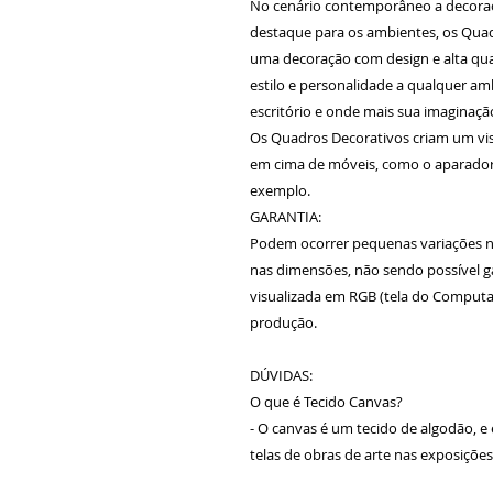
No cenário contemporâneo a decora
destaque para os ambientes, os Qua
uma decoração com design e alta qua
estilo e personalidade a qualquer amb
escritório e onde mais sua imaginaç
Os Quadros Decorativos criam um vi
em cima de móveis, como o aparador 
exemplo.
GARANTIA:
Podem ocorrer pequenas variações n
nas dimensões, não sendo possível gar
visualizada em RGB (tela do Computad
produção.
DÚVIDAS:
O que é Tecido Canvas?
- O canvas é um tecido de algodão, e
telas de obras de arte nas exposiçõe