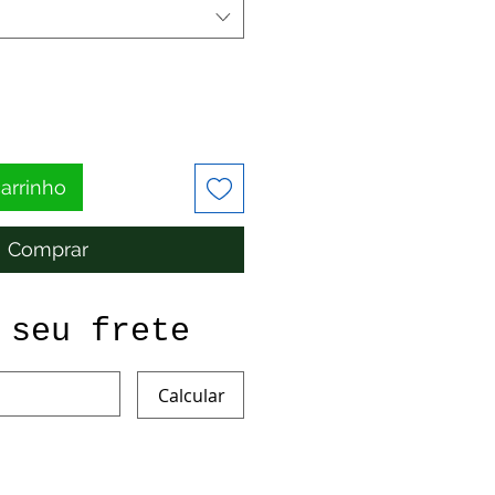
carrinho
Comprar
 seu frete
Calcular