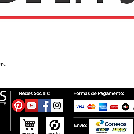
I's
Visualização rápida
Redes Sociais:
Formas de Pagamento:
Envio: