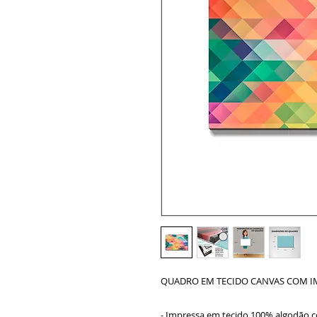
QUADRO EM TECIDO CANVAS COM I
- Impressa em tecido 100% algodão c