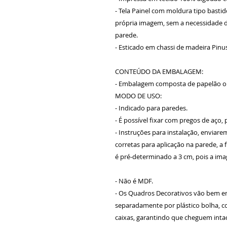
- Tela Painel com moldura tipo bastid
própria imagem, sem a necessidade d
parede.
- Esticado em chassi de madeira Pinu
CONTEÚDO DA EMBALAGEM:
- Embalagem composta de papelão on
MODO DE USO:
- Indicado para paredes.
- É possível fixar com pregos de aço,
- Instruções para instalação, envia
corretas para aplicação na parede, a
é pré-determinado a 3 cm, pois a im
- Não é MDF.
- Os Quadros Decorativos vão bem em
separadamente por plástico bolha, 
caixas, garantindo que cheguem inta