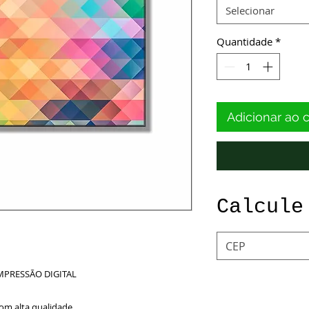
Selecionar
Quantidade
*
Adicionar ao 
Calcule
MPRESSÃO DIGITAL
om alta qualidade.