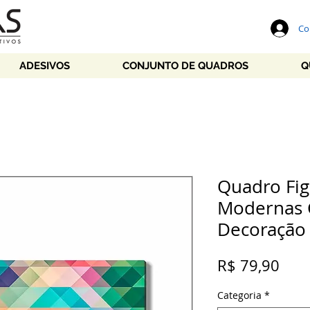
Co
ADESIVOS
CONJUNTO DE QUADROS
Q
Quadro Fig
Modernas 
Decoração
Pre
R$ 79,90
Categoria
*