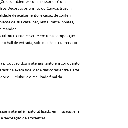
ção de ambientes com acessórios é um
dros Decorativos em Tecido Canvas trazem
lidade de acabamento, é capaz de conferir
iente de sua casa, bar, restaurante, boates,
ão mandar.
sual muito interessante em uma composição
no hall de entrada, sobre sofás ou camas por
a produção dos materiais tanto em cor quanto
antir a exata fidelidade das cores entre a arte
or ou Celular) e o resultado final da
 esse material é muito utilizado em museus, em
s e decoração de ambientes.