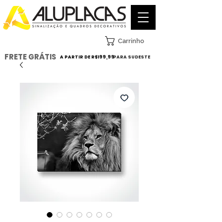
Carrinho
FRETE GRÁTIS
A PARTIR DE R$199,99
PARA SUDESTE