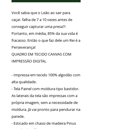
Você sabia que o Leão ao sair para
caçar. falha de 7 a 10 vezes antes de
conseguir capturar uma presa?!
Portanto, em média, 85% da sua vida é
fracasso. Então o que faz dele um Rei é a
Perseverança!
QUADRO EM TECIDO CANVAS COM
IMPRESSÃO DIGITAL
- Impressa em tecido 100% algodão com
alta qualidade.
- Tela Painel com moldura tipo bastidor.
As laterais da tela são impressas com a
própria imagem, sem a necessidade de
moldura. Já vai pronto para pendurar na
parede.
- Esticado em chassi de madeira Pinus