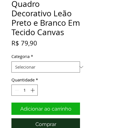
Quadro
Decorativo Leão
Preto e Branco Em
Tecido Canvas
Preço
R$ 79,90
Categoria
*
Quantidade
*
Adicionar ao carrinho
Comprar