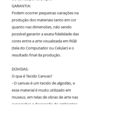
GARANTIA:
Podem ocorrer pequenas variações na
produção dos materiais tanto em cor
quanto nas dimensões, não sendo
possível garantir a exata fidelidade das
cores entre a arte visualizada em RGB
(tela do Computador ou Celular) e o
resultado final da produção.
DÚVIDAS:
O que é Tecido Canvas?
- O canvas é um tecido de algodão, e
esse material é muito utilizado em
museus, em telas de obras de arte nas
exposições e decoração de ambientes.
Calcule seu
frete