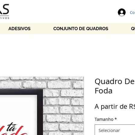
Co
ADESIVOS
CONJUNTO DE QUADROS
Q
Quadro Dec
Foda
A partir de
R
Tamanho
*
Selecionar