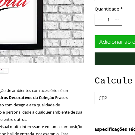
Quantidade
*
Adicionar ao 
Calcule
ção de ambientes com acessórios é um
ros Decorativos da Coleção Frases
ão com design e alta qualidade de
lo e personalidade a qualquer ambiente de sua
io entre outros.
isual muito interessante em uma composição
Especificações Té
no hall de entrada, por exemplo. Esse