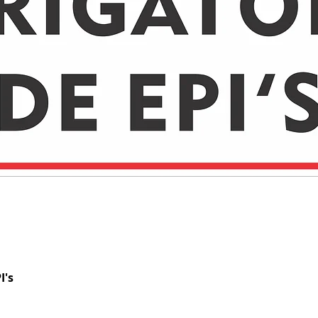
I's
Visualização rápida