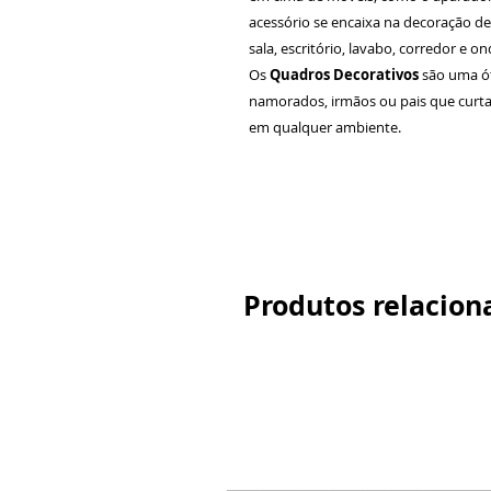
acessório se encaixa na decoração de
sala, escritório, lavabo, corredor e 
Os
Quadros Decorativos
são uma ó
namorados, irmãos ou pais que curta
em qualquer ambiente.
Produtos relacion