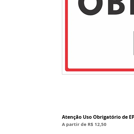
Atenção Uso Obrigatório de EP
Preço promocional
A partir de
R$ 12,50