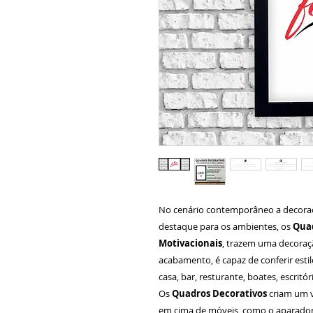
No cenário contemporâneo a decora
destaque para os ambientes, os
Quad
Motivacionais
, trazem uma decoraç
acabamento, é capaz de conferir esti
casa, bar, resturante, boates, escritór
Os
Quadros Decorativos
criam um v
em cima de móveis, como o aparador 