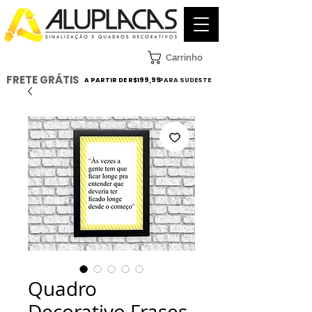
Carrinho
FRETE GRÁTIS
A PARTIR DE R$199,99
PARA SUDESTE
Quadro
Decorativo Frases