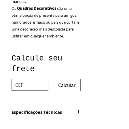
mandar.
Os
Quadros Decorativos
são uma
ótima opção de presente para amigos,
namorados, irmãos ou pais que curtam
uma decoração mais descolada para
utilizar em qualquer ambiente.
Calcule seu
frete
Calcular
Especificações Técnicas
Produto:
Quadro decorativo
com impressão digital em vinil