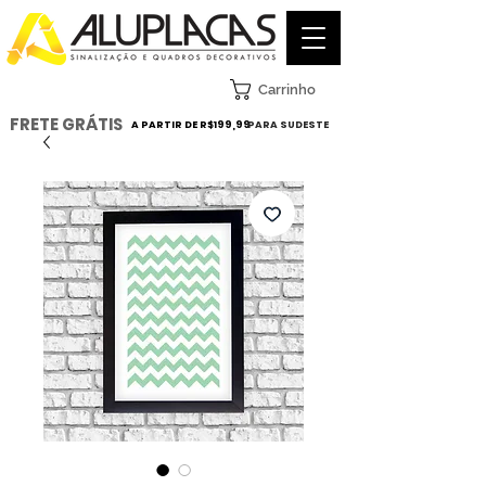
Carrinho
FRETE GRÁTIS
A PARTIR DE R$199,99
PARA SUDESTE