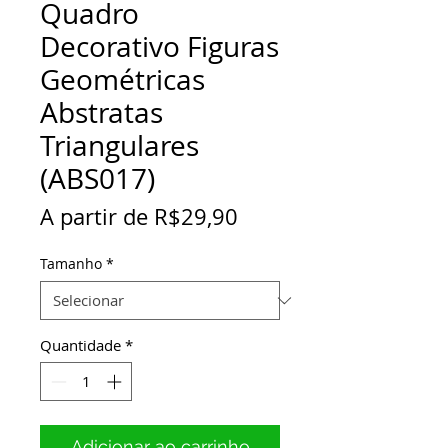
Quadro
Decorativo Figuras
Geométricas
Abstratas
Triangulares
(ABS017)
Preço
A partir de
R$29,90
promocional
Tamanho
*
Quantidade
*
Adicionar ao carrinho