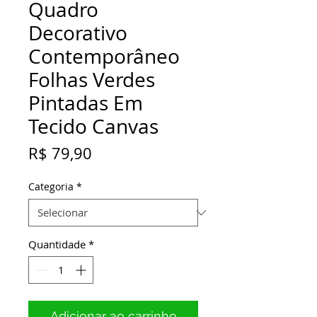
Quadro
Decorativo
Contemporâneo
Folhas Verdes
Pintadas Em
Tecido Canvas
Preço
R$ 79,90
Categoria
*
Quantidade
*
Adicionar ao carrinho