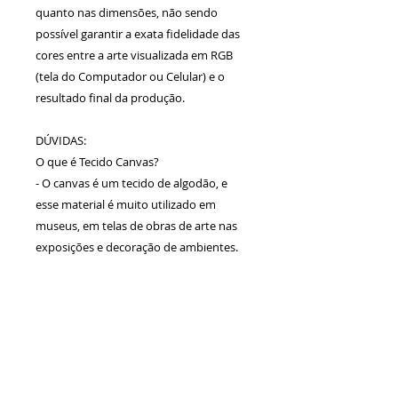
quanto nas dimensões, não sendo
possível garantir a exata fidelidade das
cores entre a arte visualizada em RGB
(tela do Computador ou Celular) e o
resultado final da produção.
DÚVIDAS:
O que é Tecido Canvas?
- O canvas é um tecido de algodão, e
esse material é muito utilizado em
museus, em telas de obras de arte nas
exposições e decoração de ambientes.
Calcule seu
frete
Calcular