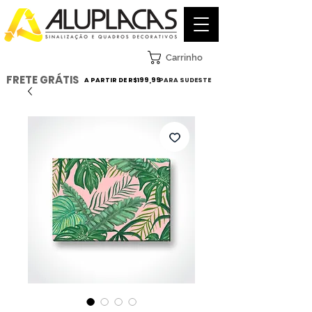
Carrinho
FRETE GRÁTIS
A PARTIR DE R$199,99
PARA SUDESTE