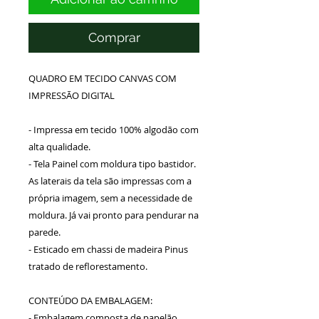
Comprar
QUADRO EM TECIDO CANVAS COM
IMPRESSÃO DIGITAL
- Impressa em tecido 100% algodão com
alta qualidade.
- Tela Painel com moldura tipo bastidor.
As laterais da tela são impressas com a
própria imagem, sem a necessidade de
moldura. Já vai pronto para pendurar na
parede.
- Esticado em chassi de madeira Pinus
tratado de reflorestamento.
CONTEÚDO DA EMBALAGEM:
- Embalagem composta de papelão