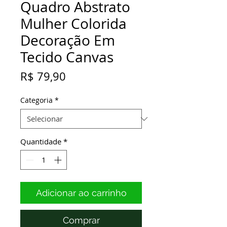
Quadro Abstrato
Mulher Colorida
Decoração Em
Tecido Canvas
Preço
R$ 79,90
Categoria
*
Quantidade
*
Adicionar ao carrinho
Comprar