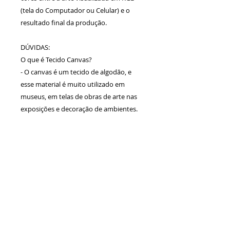
(tela do Computador ou Celular) e o
resultado final da produção.
DÚVIDAS:
O que é Tecido Canvas?
- O canvas é um tecido de algodão, e
esse material é muito utilizado em
museus, em telas de obras de arte nas
exposições e decoração de ambientes.
Calcule seu
frete
Calcular