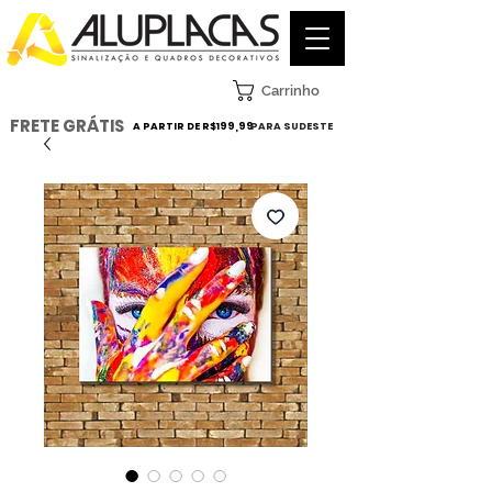
Carrinho
FRETE GRÁTIS
A PARTIR DE R$199,99
PARA SUDESTE