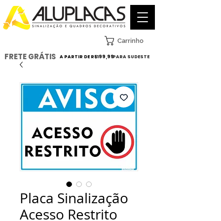
Carrinho
FRETE GRÁTIS
A PARTIR DE R$199,99
PARA SUDESTE
Placa Sinalização
Acesso Restrito