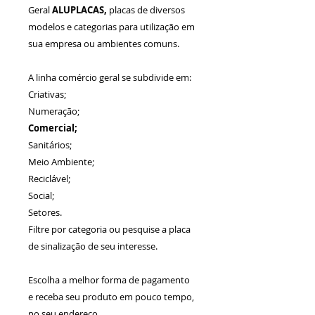
Geral
ALUPLACAS,
placas de diversos
modelos e categorias para utilização em
sua empresa ou ambientes comuns.
A linha comércio geral se subdivide em:
Criativas;
Numeração;
Comercial;
Sanitários;
Meio Ambiente;
Reciclável;
Social;
Setores.
Filtre por categoria ou pesquise a placa
de sinalização de seu interesse.
Escolha a melhor forma de pagamento
e receba seu produto em pouco tempo,
no seu endereço.