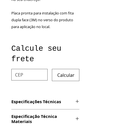
Placa pronta para instalação com fita
dupla face (3M) no verso do produto
para aplicação no local.
Calcule seu
frete
Calcular
Especificações Técnicas
Produto: Placa com impressão
Especificação Técnica
digital em alumínio e Fixação
Materiais
Auto-Adesiva