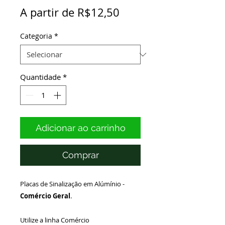
Preço
A partir de
R$12,50
promocional
Categoria
*
Quantidade
*
Adicionar ao carrinho
Comprar
Placas de Sinalização em Alúmínio -
Comércio Geral
.
Utilize a linha Comércio