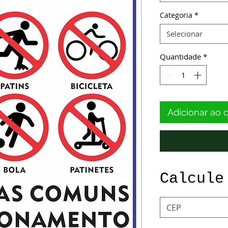
Categoria
*
Selecionar
Quantidade
*
Adicionar ao 
Calcule