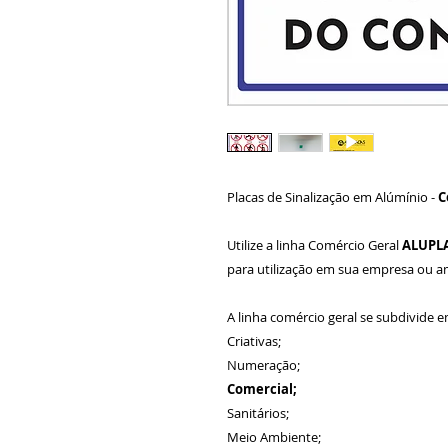
Placas de Sinalização em Alúmínio -
C
Utilize a linha Comércio Geral
ALUPL
para utilização em sua empresa ou 
A linha comércio geral se subdivide e
Criativas;
Numeração;
Comercial;
Sanitários;
Meio Ambiente;