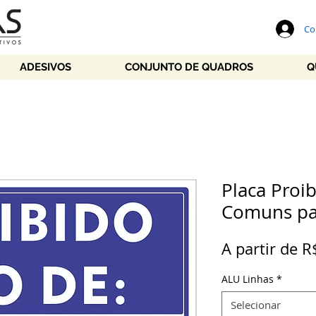
Co
ADESIVOS
CONJUNTO DE QUADROS
Q
Placa Proi
Comuns pa
A partir de
R
ALU Linhas
*
Selecionar