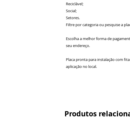
Reciclável;
Social;
Setores.
Filtre por categoria ou pesquise a pla
Escolha a melhor forma de pagamen
seu endereço.
Placa pronta para instalação com fit
aplicação no local.
Produtos relacion