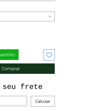
carrinho
Comprar
 seu frete
Calcular