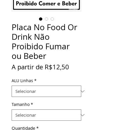
Placa No Food Or
Drink Não
Proibido Fumar
ou Beber
Preço
A partir de
R$12,50
promocional
ALU Linhas
*
Tamanho
*
Quantidade
*