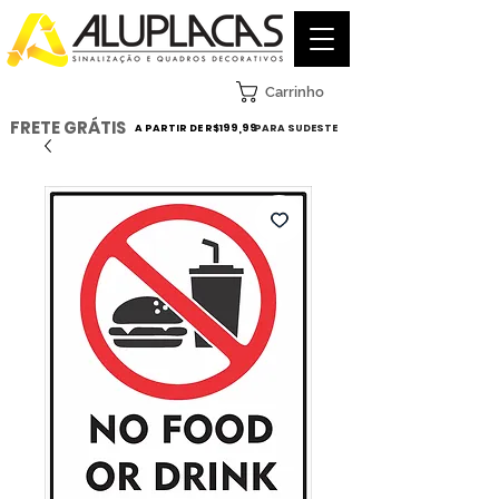
Carrinho
FRETE GRÁTIS
A PARTIR DE R$199,99
PARA SUDESTE