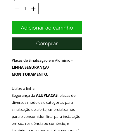
Adicionar ao carrinho
Comprar
Placas de Sinalização em Alúmínio -
LINHA SEGURANÇA/
MONITORAMENTO
.
Utilize a linha
Segurança da
ALUPLACAS
, placas de
diversos modelos e categorias para
sinalização de alerta, cmercializamos
para o consumidor final para instalação
em sua residência ou comércio, e
também para empresas de segurança/