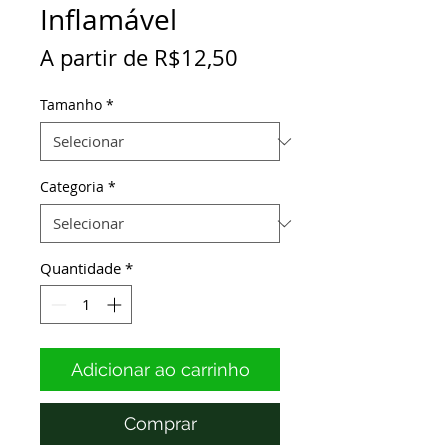
Inflamável
Preço
A partir de
R$12,50
promocional
Tamanho
*
Categoria
*
Quantidade
*
Adicionar ao carrinho
Comprar