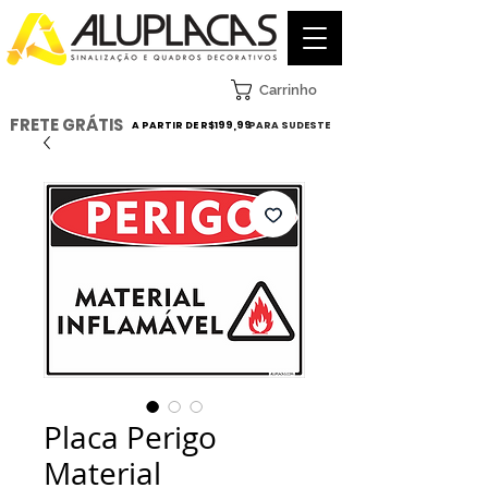
Carrinho
FRETE GRÁTIS
A PARTIR DE R$199,99
PARA SUDESTE
Placa Perigo
Material