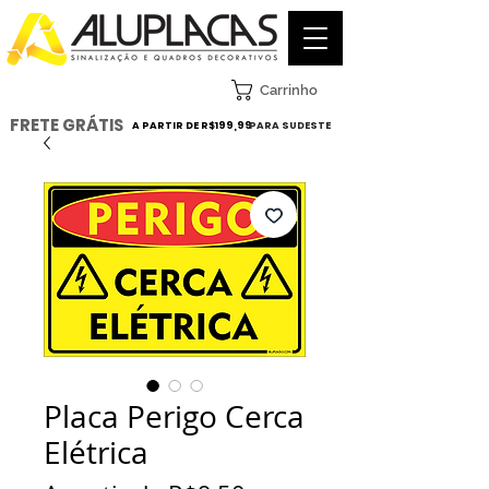
Carrinho
FRETE GRÁTIS
A PARTIR DE R$199,99
PARA SUDESTE
Placa Perigo Cerca
Elétrica