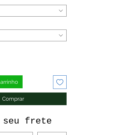
carrinho
Comprar
 seu frete