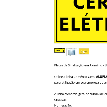
Placas de Sinalização em Alúmínio -
L
Utilize a linha Comércio Geral
ALUPL
para utilização em sua empresa ou 
A linha comércio geral se subdivide e
Criativas;
Numeração;