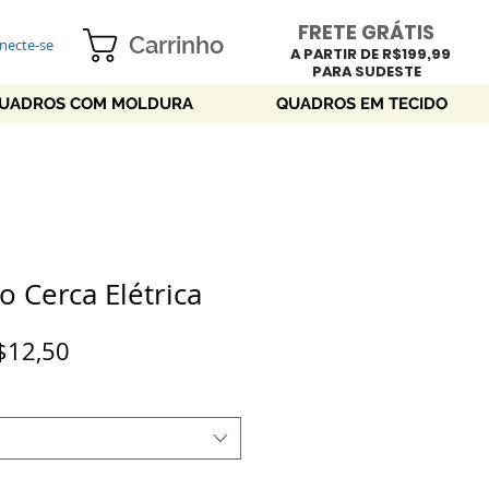
FRETE GRÁTIS
Carrinho
necte-se
A PARTIR DE R$199,99
PARA SUDESTE
UADROS COM MOLDURA
QUADROS EM TECIDO
o Cerca Elétrica
Preço
$12,50
promocional