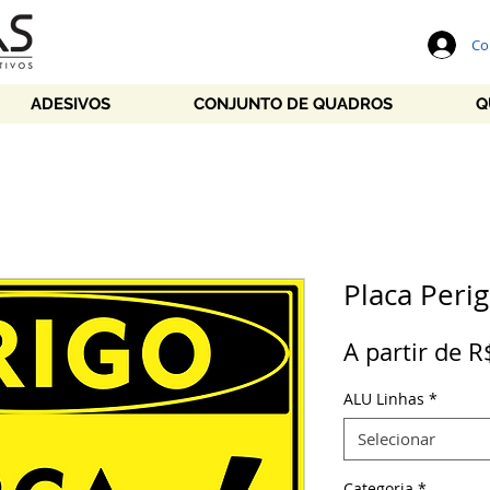
Co
ADESIVOS
CONJUNTO DE QUADROS
Q
Placa Perig
A partir de
R
ALU Linhas
*
Selecionar
Categoria
*