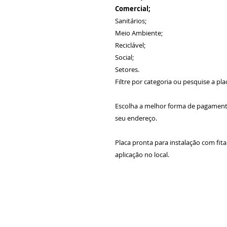
Comercial;
Sanitários;
Meio Ambiente;
Reciclável;
Social;
Setores.
Filtre por categoria ou pesquise a pla
Escolha a melhor forma de pagamen
seu endereço.
Placa pronta para instalação com fit
aplicação no local.