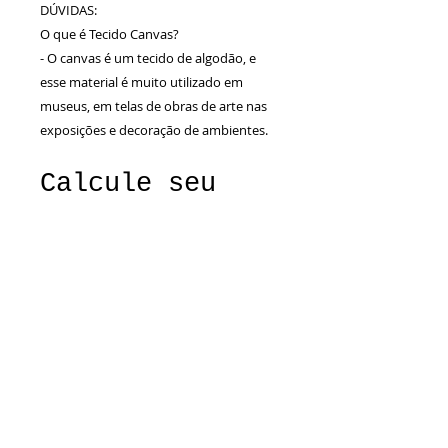
DÚVIDAS:
O que é Tecido Canvas?
- O canvas é um tecido de algodão, e
esse material é muito utilizado em
museus, em telas de obras de arte nas
exposições e decoração de ambientes.
Calcule seu
frete
Calcular
Especificações Técnicas
DIMENSÕES: