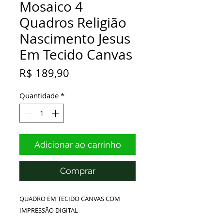
Mosaico 4
Quadros Religião
Nascimento Jesus
Em Tecido Canvas
Preço
R$ 189,90
Quantidade
*
Adicionar ao carrinho
Comprar
QUADRO EM TECIDO CANVAS COM
IMPRESSÃO DIGITAL