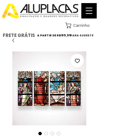
Carrinho
FRETE GRÁTIS
A PARTIR DE R$199,99
PARA SUDESTE