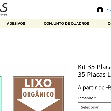
Co
ADESIVOS
CONJUNTO DE QUADROS
Q
Kit 35 Plac
35 Placas 
A partir de
 
Tamanho
*
Selecionar