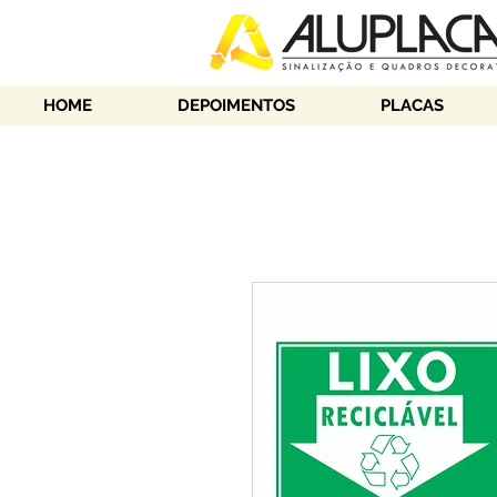
HOME
DEPOIMENTOS
PLACAS