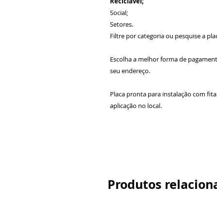
Reciclável;
Social;
Setores.
Filtre por categoria ou pesquise a pla
Escolha a melhor forma de pagamen
seu endereço.
Placa pronta para instalação com fit
aplicação no local.
Produtos relacion