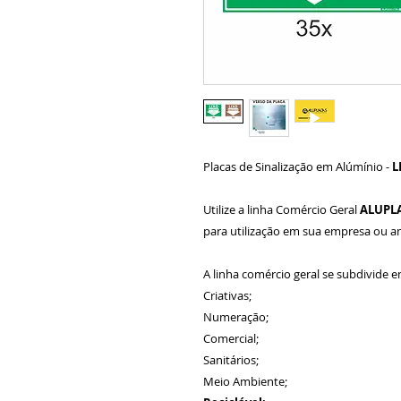
Placas de Sinalização em Alúmínio -
L
Utilize a linha Comércio Geral
ALUPL
para utilização em sua empresa ou 
A linha comércio geral se subdivide e
Criativas;
Numeração;
Comercial;
Sanitários;
Meio Ambiente;