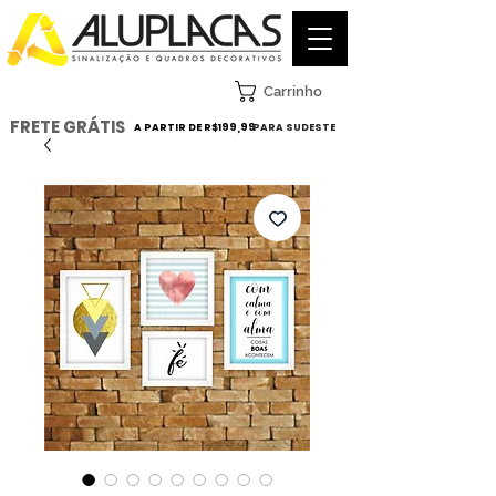
Carrinho
FRETE GRÁTIS
A PARTIR DE R$199,99
PARA SUDESTE