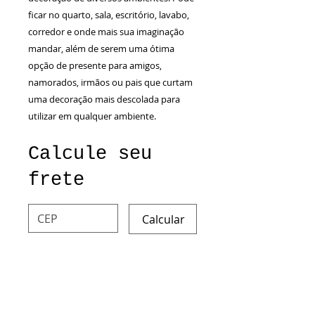
ficar no quarto, sala, escritório, lavabo,
corredor e onde mais sua imaginação
mandar, além de serem uma ótima
opção de presente para amigos,
namorados, irmãos ou pais que curtam
uma decoração mais descolada para
utilizar em qualquer ambiente.
Calcule seu
frete
Calcular
Especificações Técnicas
Produto:
Quadro decorativo