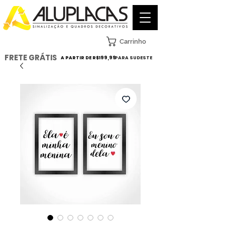
Carrinho
FRETE GRÁTIS
A PARTIR DE R$199,99
PARA SUDESTE