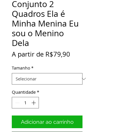
Conjunto 2
Quadros Ela é
Minha Menina Eu
sou o Menino
Dela
Preço
A partir de
R$79,90
promocional
Tamanho
*
Quantidade
*
Adicionar ao carrinho