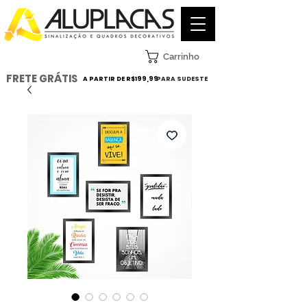
Carrinho
FRETE GRÁTIS
A PARTIR DE R$199,99
PARA SUDESTE