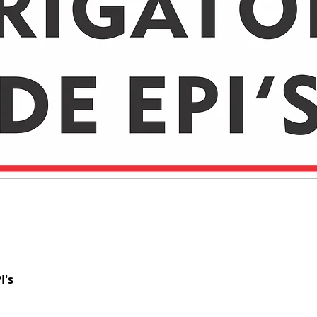
I's
Visualização rápida