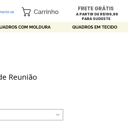
FRETE GRÁTIS
Carrinho
necte-se
A PARTIR DE R$199,99
PARA SUDESTE
UADROS COM MOLDURA
QUADROS EM TECIDO
 de Reunião