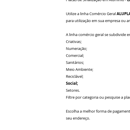
Utilize a linha Comércio Geral
ALUPL
para utilização em sua empresa ou 
A linha comércio geral se subdivide e
Criativas;
Numeração;
Comercial;
Sanitários;
Meio Ambiente;
Reciclável;
Social;
Setores.
Filtre por categoria ou pesquise a pla
Escolha a melhor forma de pagamen
seu endereço.