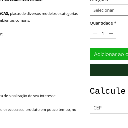
Selecionar
ACAS,
placas de diversos modelos e categorias
ambientes comuns.
Quantidade
*
m:
Adicionar ao 
Calcule
ca de sinalização de seu interesse.
to e receba seu produto em pouco tempo, no