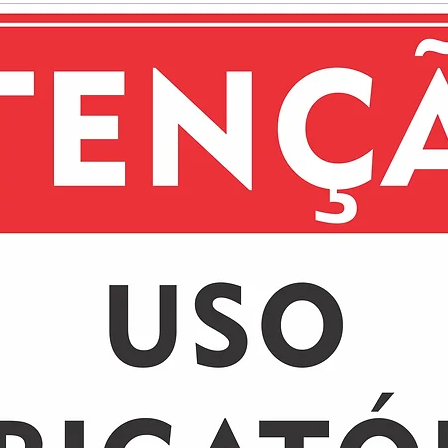
estética.