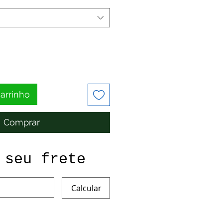
carrinho
Comprar
 seu frete
Calcular