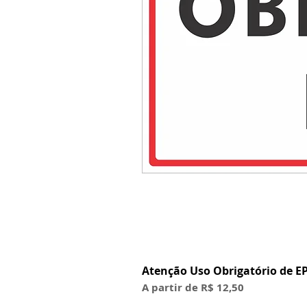
Atenção Uso Obrigatório de EP
Preço promocional
A partir de
R$ 12,50