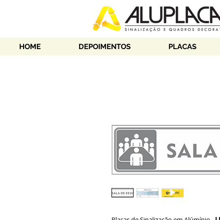
HOME
DEPOIMENTOS
PLACAS
Placas de Sinalização em Alúmínio -
L