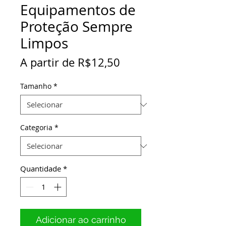
Equipamentos de
Proteção Sempre
Limpos
Preço
A partir de
R$12,50
promocional
Tamanho
*
Categoria
*
Quantidade
*
Adicionar ao carrinho