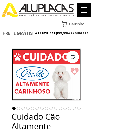
Carrinho
FRETE GRÁTIS
A PARTIR DE R$199,99
PARA SUDESTE
Cuidado Cão
Altamente