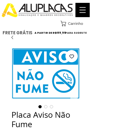
Carrinho
FRETE GRÁTIS
A PARTIR DE R$199,99
PARA SUDESTE
Placa Aviso Não
Fume